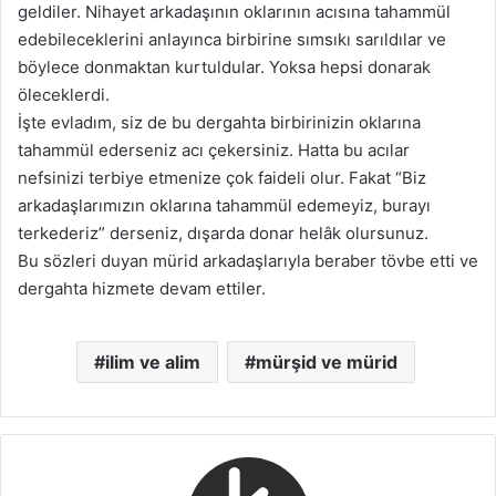
geldiler. Nihayet arkadaşının oklarının acısına tahammül
edebileceklerini anlayınca birbirine sımsıkı sarıldılar ve
böylece donmaktan kurtuldular. Yoksa hepsi donarak
öleceklerdi.
İşte evladım, siz de bu dergahta birbirinizin oklarına
tahammül ederseniz acı çekersiniz. Hatta bu acılar
nefsinizi terbiye etmenize çok faideli olur. Fakat “Biz
arkadaşlarımızın oklarına tahammül edemeyiz, burayı
terkederiz” derseniz, dışarda donar helâk olursunuz.
Bu sözleri duyan mürid arkadaşlarıyla beraber tövbe etti ve
dergahta hizmete devam ettiler.
ilim ve alim
mürşid ve mürid