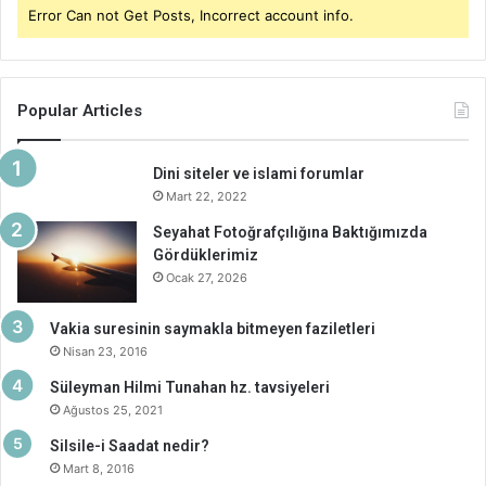
Error Can not Get Posts, Incorrect account info.
Popular Articles
Dini siteler ve islami forumlar
Mart 22, 2022
Seyahat Fotoğrafçılığına Baktığımızda
Gördüklerimiz
Ocak 27, 2026
Vakia suresinin saymakla bitmeyen faziletleri
Nisan 23, 2016
Süleyman Hilmi Tunahan hz. tavsiyeleri
Ağustos 25, 2021
Silsile-i Saadat nedir?
Mart 8, 2016