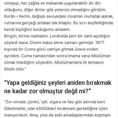
olmayıp, her çağda ve mekanda uygulanabilir bir din
olduğunu, diğer dinler gibi yetersiz olmadığını gördüm.
Kurân-ı Kerîm, değişik seviyedeki insanları muhatap alarak,
ruhlarına gerçeği anlatan tek kitaptır. Bu sırrı keşfettiğimde
kendi kişiliğimi bulduğumu anladım.
Birgün, birine rastladım. Londra’da yeni bir cami açıldığını
söyledi bana. Dinimi kabul etme zamanı gelmişti. 1977
kışında bir Cuma günü camiye gitmek üzere evden
ayrıldım. Cuma namazından sonra imama varıp Müslüman
olmak istediğimi söyledim. Müslümanlarla ilk temasım
böyle oldu.”
“Yapa geldiğiniz şeyleri aniden bırakmak
ne kadar zor olmuştur değil mi?”
“Zor olmadı; çünkü, içki. sigara ve faiz gibi aslında beni
tüketmekte, olan kötülükleri bırakmam gerektiğine içten
inanıyordum. Ama, yine de eski arkadaşlarımdan kopmam