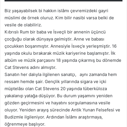
Biz yaşayabilsek bi hakkın islâmı çevremizdeki gayri
müslimi de örnek oluruz. Kim bilir nasibi varsa belki de
vesile de olabiliriz.
Kıbrıslı Rum bir baba ve İsveçli bir annenin üçüncü
çocğuğu olarak dünyaya gelmiştir. Anne ve babası
çocukken boşanmıştır. Annesiyle İsveç’e yerleşmiştir. 16
yaşında okulu bırakarak müzik kariyerine başlamıştır. İlk
albüm ve müzik parçasını 18 yaşında çıkarmış bu dönemde
Cat Stevens adını almıştır.
Sanatın her dalıyla ilgilenen sanatçı, aynı zamanda hem
ressam hemde şair. Gençlik yıllarında sigara ve içki
müptelâsı olan Cat Stevens 20 yaşında tüberküloza
yakalanıp yatağa düşüyor. Bu durum yaşamını yeniden
gözden geçirmesini ve hayatını sorgulamasına vesile
oluyor. Yeniden arayış sürecinde Antik Yunan Felsefesi ve
Budizmle ilgileniyor. Ardından İslâmı araştırmaya,
öğrenmeye başlıyor.