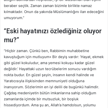
beraber seçtik. Zaman zaman bizimle birlikte namaz
kılmaktadır. Onun da yakında Müslümanlığını ilan edeceğini
umuyorum.”
“Eski hayatınızı özlediğiniz oluyor
mu?”
“Hiçbir zaman. Çünkü ben, Rabbimin muhabbetine
kavuştuğum için mutluyum» Bir deyiş vardır: ‘Hayat, ekmek
gibi güzel kokuludur, ama yemesi kokuşu kadar güzel
değildir.’ Hayattaki uzun tecrübelerim sonucu vardığım
nokta budur. En güzel şeyin, insanın kendi halinde ve
Yaratıcısıyla ilişkisinden memnuniyeti olduğuna
inanıyorum. Sözlerimin en iyi delili de bugünkü halimdir.
Çağdaş medeniyetin bütün imkanlarına sahip olduğum
zamanlarda içimde bir mutsuzluk, bir boşluk
hissediyordum. Ama şu an, Allah’a hamdolsun, yolumu