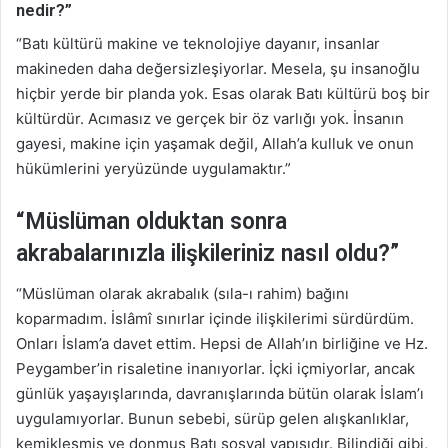
nedir?”
“Batı kültürü makine ve teknolojiye dayanır, insanlar
makineden daha değersizleşiyorlar. Mesela, şu insanoğlu
hiçbir yerde bir planda yok. Esas olarak Batı kültürü boş bir
kültürdür. Acımasız ve gerçek bir öz varlığı yok. İnsanın
gayesi, makine için yaşamak değil, Allah’a kulluk ve onun
hükümlerini yeryüzünde uygulamaktır.”
“Müslüman olduktan sonra
akrabalarınızla ilişkileriniz nasıl oldu?”
“Müslüman olarak akrabalık (sıla-ı rahim) bağını
koparmadım. İslâmî sınırlar içinde ilişkilerimi sürdürdüm.
Onları İslam’a davet ettim. Hepsi de Allah’ın birliğine ve Hz.
Peygamber’in risaletine inanıyorlar. İçki içmiyorlar, ancak
günlük yaşayışlarında, davranışlarında bütün olarak İslam’ı
uygulamıyorlar. Bunun sebebi, sürüp gelen alışkanlıklar,
kemikleşmiş ve donmuş Batı sosyal yapısıdır. Bilindiği gibi,