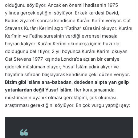
olduğunu söylüyor. Ancak en önemli hadisenin 1975
yılında gerçekleştiğini söylüyor. Erkek kardeşi David,
Kudüs ziyareti sonrası kendisine Kurânı Kerîm veriyor. Cat
Stevens Kurânı Kerimi açıp “Fatiha” sûresini okuyor. Kurânı
Kerîmin ve Fatiha suresinin verdiği evrensel mesaja
hayran kalıyor. Kurânı Kerîmi okudukça içinin huzurla
dolduğunu belirtiyor. 2 yıl boyunca Kurânı Kerimi okuyan
Cat Stevens 1977 kışında Londra’da açılan bir camiye
giderek müslüman oluyor, Yusuf İslâm adını alıyor ve
hayatına sıfırdan başlayarak kendisine çeki düzen veriyor.
Bizim gibi islâmı ana-babadan, dededen alıpta yan gelip
yatanlardan değil Yusuf İslâm
. Her konuşmasında
müslümanın uyanık olması gerektiğini, çok okuması,
araştırması gerektiğini söylüyor. En çok vurgu yaptığı şey: