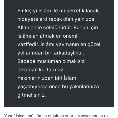
Bir kişiyi İslâm ile müşerref kılacak,
hidayete erdirecek olan yalnızca
Allah celle celelühüdür. Bunun için
İslâmı anlatmak en önemli
vazifedir. İslâmı yaymanın en güzel
yollarından biri arkadaşlıktır.
Sadece müslüman olmak sizi
cezadan kurtarmaz.
Yakınlarınızdan biri İslâmı
yaşamıyorsa önce bu yakınlarınıza
gitmelisiniz.
Yusuf İslam, müslüman olduktan sonra iş yaşamından ev