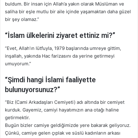
buldum. Bir insan için Allah’a yakın olarak Müslüman ve
saliha bir eşle mutlu bir aile içinde yaşamaktan daha güzel
bir şey olamaz.”
“İslam ülkelerini ziyaret ettiniz mi?”
“Evet, Allah’ın lütfuyla, 1979 başlarında umreye gittim,
inşallah, yakında Hac farizasını da yerine getirmeyi
umuyorum.”
“Şimdi hangi İslami faaliyette
bulunuyorsunuz?”
“Biz (Cami Arkadaşları Cemiyeti) adı altında bir cemiyet
kurduk. Gayemiz, camiyi hayatımızın ana otağı haline
getirmektir.
Bugün bizler camiye geldiğimizde yere bakarak geliyoruz.
Çünkü, camiye gelen çıplak ve süslü kadınların arkası