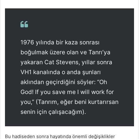
1976 yılında bir kaza sonrası
boğulmak üzere olan ve Tanrı’ya
yakaran Cat Stevens, yıllar sonra
VH1 kanalında o anda şunları
aklından geçirdiğini söyler: “Oh
God! If you save me I will work for
you,” (Tanrım, eğer beni kurtarırsan
senin için çalışacağım).
Bu hadiseden sonra hayatında önemli değişiklikler