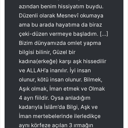
azından benim hissiyatım buydu.
Düzenli olarak Mesnevî okumaya
ama bu arada hayatıma da biraz
çeki-düzen vermeye başladım. […]
Bizim dünyamızda omlet yapma
bilgisi bilinir, Güzel bir
kadına(erkeğe) karşı aşk hissedilir
ve ALLAH’a inanılır. İyi insan
olunur, kötü insan olunur. Bilmek,
Aşık olmak, İman etmek ve Olmak
4 ayrı fiildir. Oysa anladığım
kadarıyla İslâm’da Bilgi, Aşk ve
İman mertebelerinde ilerledikçe
aynı körfeze açılan 3 ırmağın