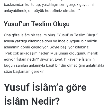
baskısından kurtulup, yaratılışımızın gerçek gayesini
anlayabilmek, en büyük hedefimiz olmalıdır.”
Yusuf’un Teslim Oluşu
Ona göre islâm bir teslim oluş. “Yusuf’un Teslim Oluşu”
adıyla yazdığı kitabında dolu ve ince duygulu bir müzik
adamının gönlü çağıldıyor. Şöyle başlıyor kitabına:
“Pek çok arkadaşım neden Müslüman olduğumu merak
ediyor, ‘İslam nedir?’ diyorlar. Evet, hikayeme İslam’ın
bugün sanılan anlamıyla basit bir din olmadığını anlatmakla
söze başlamam gerekir.
Yusuf İslâm’a göre
İslâm Nedir?