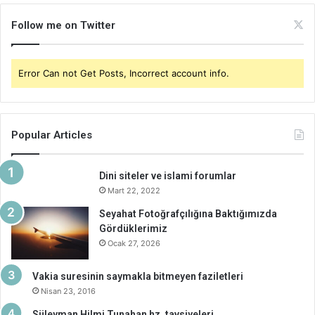
Follow me on Twitter
Error Can not Get Posts, Incorrect account info.
Popular Articles
Dini siteler ve islami forumlar
Mart 22, 2022
Seyahat Fotoğrafçılığına Baktığımızda
Gördüklerimiz
Ocak 27, 2026
Vakia suresinin saymakla bitmeyen faziletleri
Nisan 23, 2016
Süleyman Hilmi Tunahan hz. tavsiyeleri