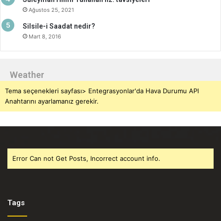
Ağustos 25, 2021
Silsile-i Saadat nedir?
Mart 8, 2016
Weather
Tema seçenekleri sayfası> Entegrasyonlar'da Hava Durumu API
Anahtarını ayarlamanız gerekir.
Error Can not Get Posts, Incorrect account info.
Tags