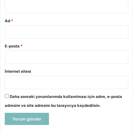
*
Ad
*
E-posta
*
İnternet sitesi
Daha sonraki yorumlarımda kullanılması için adım, e-posta
adresim ve site adresim bu tarayıcıya kaydedilsin.