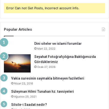
Error Can not Get Posts, Incorrect account info.
Popular Articles
Dini siteler ve islami forumlar
Mart 22, 2022
Seyahat Fotoğrafçılığına Baktığımızda
Gördüklerimiz
Ocak 27, 2026
Vakia suresinin saymakla bitmeyen faziletleri
Nisan 23, 2016
Süleyman Hilmi Tunahan hz. tavsiyeleri
Ağustos 25, 2021
Silsile-i Saadat nedir?