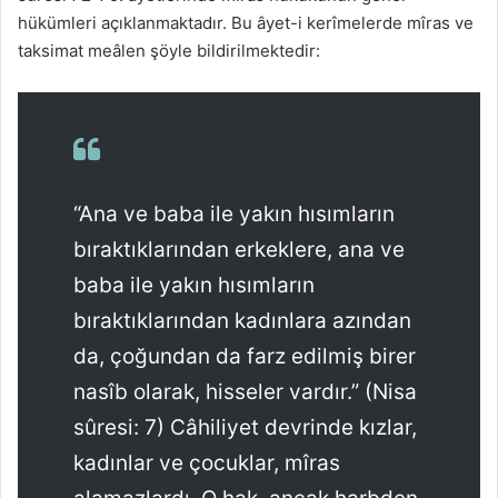
hükümleri açıklanmaktadır. Bu âyet-i kerîmelerde mîras ve
taksimat meâlen şöyle bildirilmektedir:
“Ana ve baba ile yakın hısımların
bıraktıklarından erkeklere, ana ve
baba ile yakın hısımların
bıraktıklarından kadınlara azından
da, çoğundan da farz edilmiş birer
nasîb olarak, hisseler vardır.” (Nisa
sûresi: 7) Câhiliyet devrinde kızlar,
kadınlar ve çocuklar, mîras