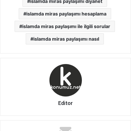
islamda miras paylaşımı diyanet
islamda miras paylaşımı hesaplama
islamda miras paylaşımı ile ilgili sorular
islamda miras paylaşımı nasıl
Editor