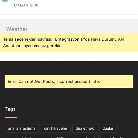
Mart 8, 2016
Weather
Tema seçenekleri sayfası> Entegrasyonlar'da Hava Durumu API
Anahtarını ayarlamanız gerekir.
Error Can not Get Posts, Incorrect account info.
Tags
analiz araştırma
dini hikayeler
dua etmek
dualar