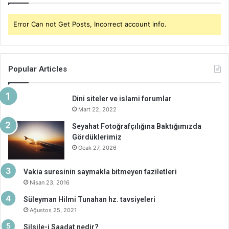
Error Can not Get Posts, Incorrect account info.
Popular Articles
Dini siteler ve islami forumlar
Mart 22, 2022
Seyahat Fotoğrafçılığına Baktığımızda
Gördüklerimiz
Ocak 27, 2026
Vakia suresinin saymakla bitmeyen faziletleri
Nisan 23, 2016
Süleyman Hilmi Tunahan hz. tavsiyeleri
Ağustos 25, 2021
Silsile-i Saadat nedir?