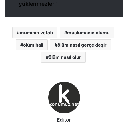
yüklenmezler.”
müminin vefatı
müslümanın ölümü
ölüm hali
ölüm nasıl gerçekleşir
ölüm nasıl olur
Editor