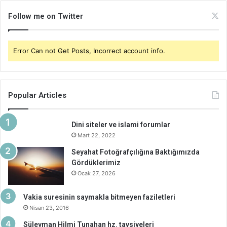
Follow me on Twitter
Error Can not Get Posts, Incorrect account info.
Popular Articles
Dini siteler ve islami forumlar
Mart 22, 2022
Seyahat Fotoğrafçılığına Baktığımızda
Gördüklerimiz
Ocak 27, 2026
Vakia suresinin saymakla bitmeyen faziletleri
Nisan 23, 2016
Süleyman Hilmi Tunahan hz. tavsiyeleri