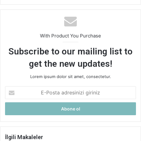
With Product You Purchase
Subscribe to our mailing list to
get the new updates!
Lorem ipsum dolor sit amet, consectetur.
E-
Posta
adresinizi
giriniz
İlgili Makaleler