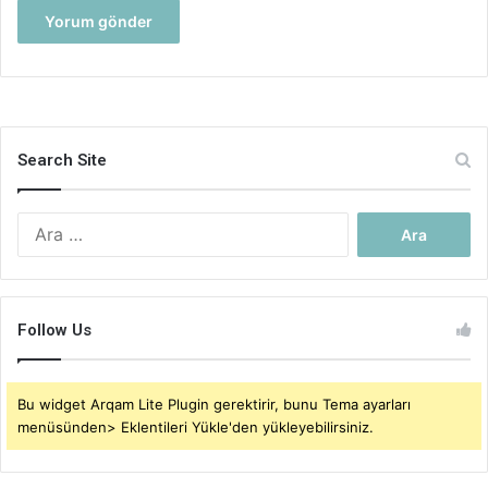
Search Site
Arama:
Follow Us
Bu widget Arqam Lite Plugin gerektirir, bunu Tema ayarları
menüsünden> Eklentileri Yükle'den yükleyebilirsiniz.