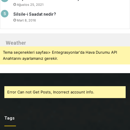
Ağustos 25, 2021
Silsile-i Saadat nedir?
Mart 8, 2016
Weather
Tema seçenekleri sayfası> Entegrasyonlar'da Hava Durumu API
Anahtarını ayarlamanız gerekir.
Error Can not Get Posts, Incorrect account info.
Tags