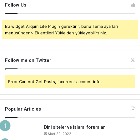
Follow Us
Bu widget Arqam Lite Plugin gerektirir, bunu Tema ayarları
menüsünden> Eklentileri Yükle'den yükleyebilirsiniz.
Follow me on Twitter
Error Can not Get Posts, Incorrect account info.
Popular Articles
Dini siteler ve islami forumlar
Mart 22, 2022