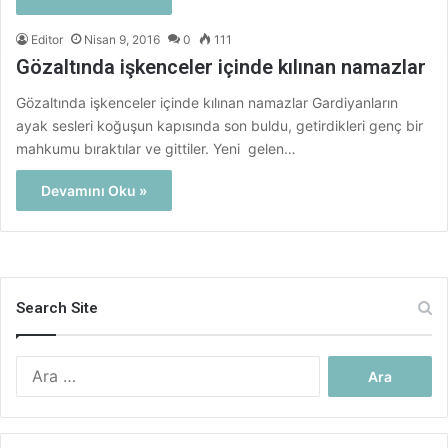
Editor
Nisan 9, 2016
0
111
Gözaltında işkenceler içinde kılınan namazlar
Gözaltında işkenceler içinde kılınan namazlar Gardiyanların
ayak sesleri koğuşun kapısında son buldu, getirdikleri genç bir
mahkumu bıraktılar ve gittiler. Yeni gelen…
Devamını Oku »
Search Site
Arama: