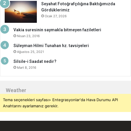
Seyahat Fotoğrafçılığına Baktığımızda
Gördüklerimiz
Ocak 27, 2026
Vakia suresinin saymakla bitmeyen faziletleri
Nisan 23, 2016
Süleyman Hilmi Tunahan hz. tavsiyeleri
Ağustos 25, 2021
Silsile-i Saadat nedir?
Mart 8, 2016
Weather
Tema seçenekleri sayfası> Entegrasyonlar'da Hava Durumu API
Anahtarını ayarlamanız gerekir.