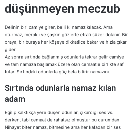
düşünmeyen meczub
Delinin biri camiye girer, belli ki namaz kılacak. Ama
oturmaz, meraklı ve şaşkın gözlerle etrafı süzer dolanır. Bir
oraya, bir buraya her köşeye dikkatlice bakar ve hızla çıkar
gider.
Az sonra sırtında bağlanmış odunlarla tekrar gelir camiye
ve tam namaza başlamak üzere olan cemaatle birlikte saf
tutar. Sırtındaki odunlarla güç bela bitirir namazını.
Sırtında odunlarla namaz kılan
adam
Eğilip kalktıkça yere düşen odunlar, çıkardığı ses vs.
derken, tabi cemaat de rahatsız olmuştur bu durumdan.
Nihayet biter namaz, bitmesine ama her kafadan bir ses