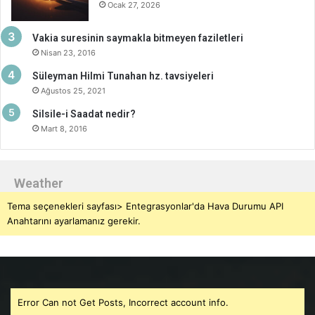
Ocak 27, 2026
Vakia suresinin saymakla bitmeyen faziletleri
Nisan 23, 2016
Süleyman Hilmi Tunahan hz. tavsiyeleri
Ağustos 25, 2021
Silsile-i Saadat nedir?
Mart 8, 2016
Weather
Tema seçenekleri sayfası> Entegrasyonlar'da Hava Durumu API
Anahtarını ayarlamanız gerekir.
Error Can not Get Posts, Incorrect account info.