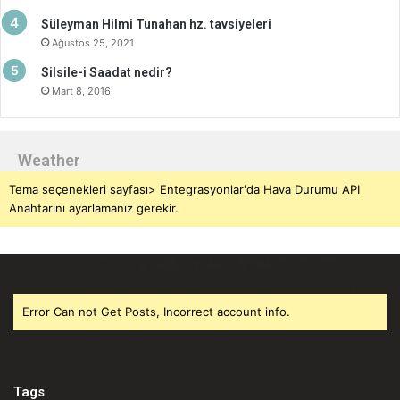
Süleyman Hilmi Tunahan hz. tavsiyeleri
Ağustos 25, 2021
Silsile-i Saadat nedir?
Mart 8, 2016
Weather
Tema seçenekleri sayfası> Entegrasyonlar'da Hava Durumu API
Anahtarını ayarlamanız gerekir.
Error Can not Get Posts, Incorrect account info.
Tags