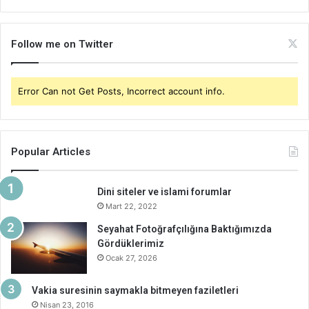
Follow me on Twitter
Error Can not Get Posts, Incorrect account info.
Popular Articles
Dini siteler ve islami forumlar
Mart 22, 2022
Seyahat Fotoğrafçılığına Baktığımızda
Gördüklerimiz
Ocak 27, 2026
Vakia suresinin saymakla bitmeyen faziletleri
Nisan 23, 2016