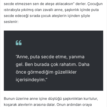
secde etmezsen sen de ateşe atılacaksın” derler. Çocuğun
ıstırabıyla yıkılmış olan zavallı anne, şaşkınlık içinde puta
secde edeceği sırada çocuk ateşlerin içinden şöyle
seslenir:
”Anne, puta secde etme, yanıma
gel. Ben burada çok rahatım. Daha
önce görmediğim güzellikler
içerisindeyim.”
Bunun üzerine anne içine düştüğü şaşkınlıktan kurtulur,
koşarak alevlerin arasına dalar. Onun ardından oraya