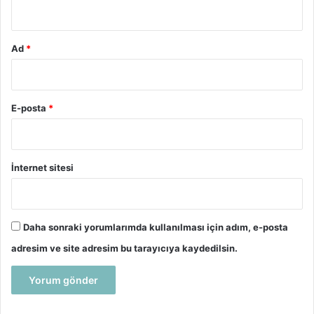
*
Ad
*
E-posta
*
İnternet sitesi
Daha sonraki yorumlarımda kullanılması için adım, e-posta
adresim ve site adresim bu tarayıcıya kaydedilsin.