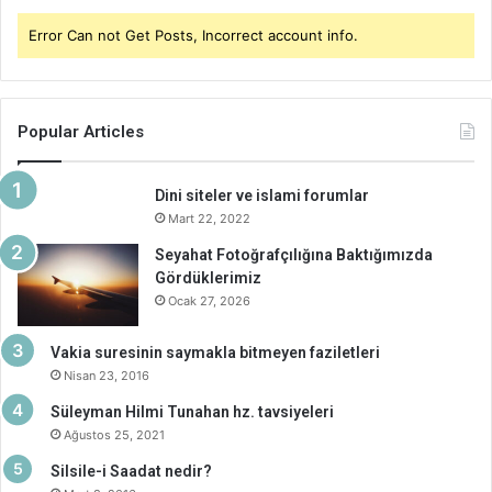
Error Can not Get Posts, Incorrect account info.
Popular Articles
Dini siteler ve islami forumlar
Mart 22, 2022
Seyahat Fotoğrafçılığına Baktığımızda
Gördüklerimiz
Ocak 27, 2026
Vakia suresinin saymakla bitmeyen faziletleri
Nisan 23, 2016
Süleyman Hilmi Tunahan hz. tavsiyeleri
Ağustos 25, 2021
Silsile-i Saadat nedir?