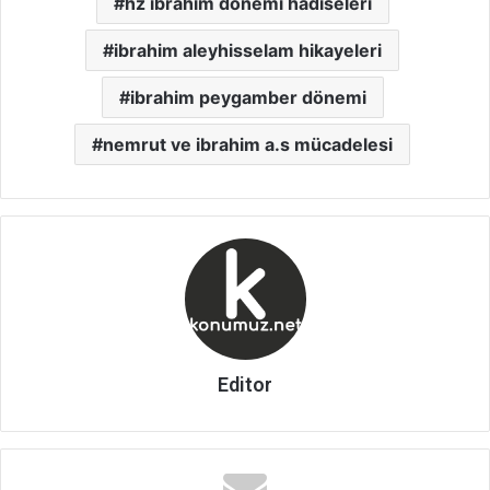
hz ibrahim dönemi hadiseleri
ibrahim aleyhisselam hikayeleri
ibrahim peygamber dönemi
nemrut ve ibrahim a.s mücadelesi
Editor