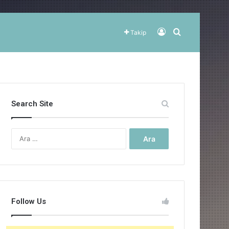
Kayıt Ol
Arama yap ..
Takip
Search Site
Arama:
Follow Us