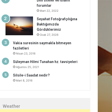
Dini siteler ve islami
forumlar
Mart 22, 2022
Seyahat Fotoğrafçılığına
Baktığımızda
Gördüklerimiz
Ocak 27, 2026
Vakia suresinin saymakla bitmeyen
faziletleri
Nisan 23, 2016
Süleyman Hilmi Tunahan hz. tavsiyeleri
Ağustos 25, 2021
Silsile-i Saadat nedir?
Mart 8, 2016
Weather