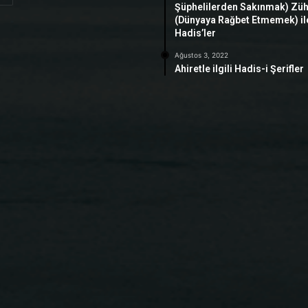
Şüphelilerden Sakınmak) Zü
(Dünyaya Rağbet Etmemek) ile 
Hadis’ler
Ağustos 3, 2022
Ahiretle ilgili Hadis-i Şerifler