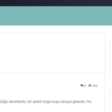
0
140
üğü devirlerde, bir adam koşa koşa saraya gelerek, Hz.