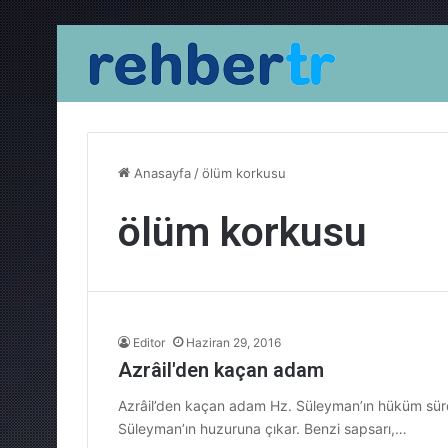
Anasayfa
/
ölüm korkusu
ölüm korkusu
Editor
Haziran 29, 2016
Azrâil'den kaçan adam
Azrâil’den kaçan adam Hz. Süleyman’ın hüküm sürd
Süleyman’ın huzuruna çıkar. Benzi sapsarı,…