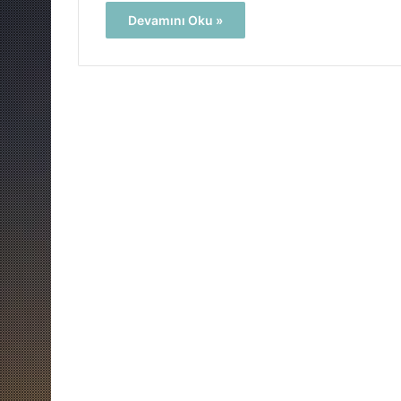
Devamını Oku »