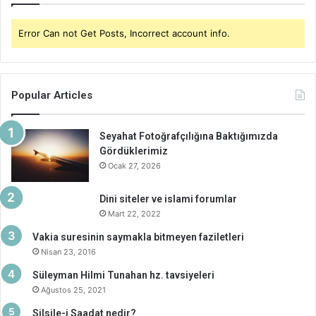
Error Can not Get Posts, Incorrect account info.
Popular Articles
Seyahat Fotoğrafçılığına Baktığımızda
Gördüklerimiz
Ocak 27, 2026
Dini siteler ve islami forumlar
Mart 22, 2022
Vakia suresinin saymakla bitmeyen faziletleri
Nisan 23, 2016
Süleyman Hilmi Tunahan hz. tavsiyeleri
Ağustos 25, 2021
Silsile-i Saadat nedir?