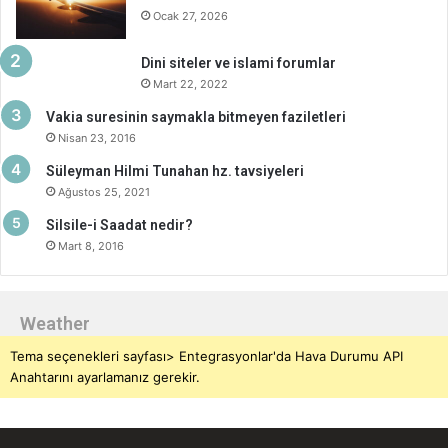
Ocak 27, 2026
Dini siteler ve islami forumlar
Mart 22, 2022
Vakia suresinin saymakla bitmeyen faziletleri
Nisan 23, 2016
Süleyman Hilmi Tunahan hz. tavsiyeleri
Ağustos 25, 2021
Silsile-i Saadat nedir?
Mart 8, 2016
Weather
Tema seçenekleri sayfası> Entegrasyonlar'da Hava Durumu API
Anahtarını ayarlamanız gerekir.