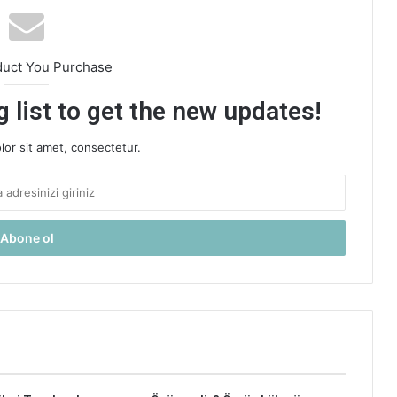
duct You Purchase
 list to get the new updates!
or sit amet, consectetur.