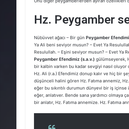
Onu diğer peygamberlerden ayıran özellikleri 
Hz. Peygamber sev
Nübüvvet ağacı – Bir gün
Peygamber Efendimi
Ya Ali beni seviyor musun? – Evet Ya Resulullah
Resulullah. – Eşini seviyor musun? – Evet Ya Re
Peygamber Efendimiz (s.a.v.)
gülümseyerek, Hz
bir kalbin varken bu kadar sevgiyi nasıl oluyor 
Hz. Ali (r.a.) Efendimiz donup kalır ve hiç bir 
düşünceli halini gören Hz. Fatıma annemiz, Hz. A
eğer bu sıkıntılı durumun dünyevi bir iş için
eğer, anlatıver. Bende sana yardımcı olmaya çal
bir anlatır, Hz. Fatıma annemize. Hz. Fatıma 