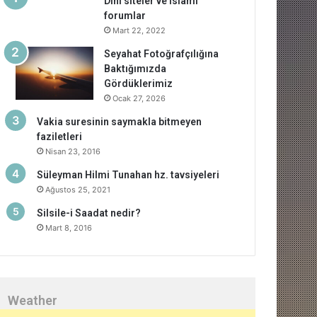
Dini siteler ve islami
forumlar
Mart 22, 2022
Seyahat Fotoğrafçılığına
Baktığımızda
Gördüklerimiz
Ocak 27, 2026
Vakia suresinin saymakla bitmeyen
faziletleri
Nisan 23, 2016
Süleyman Hilmi Tunahan hz. tavsiyeleri
Ağustos 25, 2021
Silsile-i Saadat nedir?
Mart 8, 2016
Weather