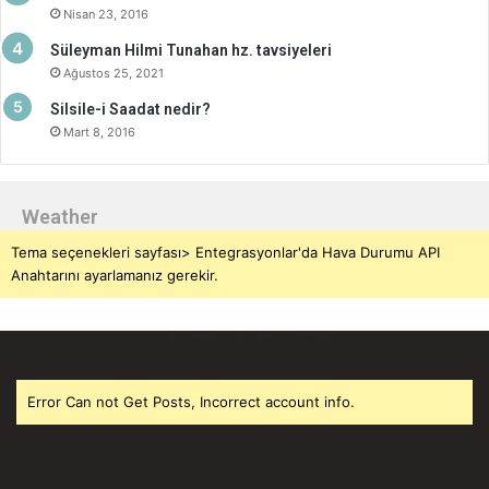
Nisan 23, 2016
Süleyman Hilmi Tunahan hz. tavsiyeleri
Ağustos 25, 2021
Silsile-i Saadat nedir?
Mart 8, 2016
Weather
Tema seçenekleri sayfası> Entegrasyonlar'da Hava Durumu API
Anahtarını ayarlamanız gerekir.
Error Can not Get Posts, Incorrect account info.