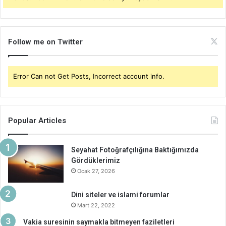
Follow me on Twitter
Error Can not Get Posts, Incorrect account info.
Popular Articles
Seyahat Fotoğrafçılığına Baktığımızda
Gördüklerimiz
Ocak 27, 2026
Dini siteler ve islami forumlar
Mart 22, 2022
Vakia suresinin saymakla bitmeyen faziletleri