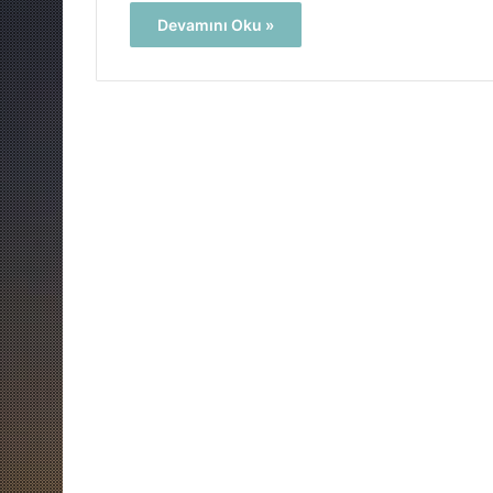
Devamını Oku »