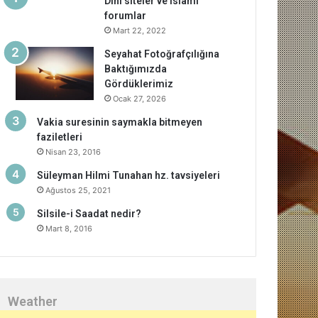
Dini siteler ve islami
forumlar
Mart 22, 2022
Seyahat Fotoğrafçılığına
Baktığımızda
Gördüklerimiz
Ocak 27, 2026
Vakia suresinin saymakla bitmeyen
faziletleri
Nisan 23, 2016
Süleyman Hilmi Tunahan hz. tavsiyeleri
Ağustos 25, 2021
Silsile-i Saadat nedir?
Mart 8, 2016
Weather