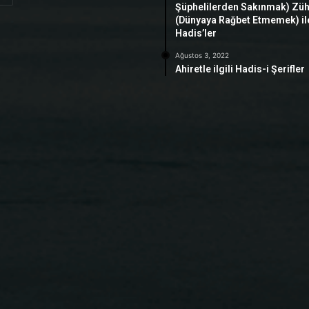
Şüphelilerden Sakınmak) Zü
(Dünyaya Rağbet Etmemek) ile 
Hadis’ler
Ağustos 3, 2022
Ahiretle ilgili Hadis-i Şerifler