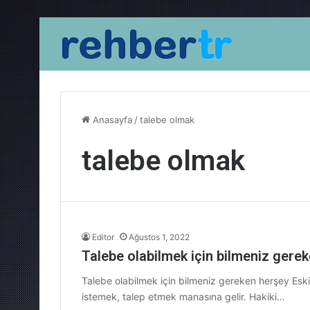
Anasayfa
/
talebe olmak
talebe olmak
Editor
Ağustos 1, 2022
Talebe olabilmek için bilmeniz gere
Talebe olabilmek için bilmeniz gereken herşey Eski
istemek, talep etmek manasına gelir. Hakiki…