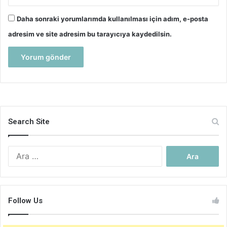
Daha sonraki yorumlarımda kullanılması için adım, e-posta
adresim ve site adresim bu tarayıcıya kaydedilsin.
Search Site
Arama:
Follow Us