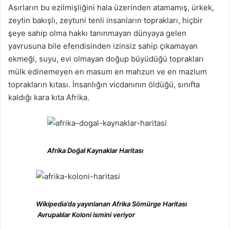
Asırların bu ezilmişliğini hala üzerinden atamamış, ürkek,
zeytin bakışlı, zeytuni tenli insanların toprakları, hiçbir
şeye sahip olma hakkı tanınmayan dünyaya gelen
yavrusuna bile efendisinden izinsiz sahip çıkamayan
ekmeği, suyu, evi olmayan doğup büyüdüğü toprakları
mülk edinemeyen en masum en mahzun ve en mazlum
toprakların kıtası. İnsanlığın vicdanının öldüğü, sınıfta
kaldığı kara kıta Afrika.
Afrika Doğal Kaynaklar Haritası
Wikipedia’da yayınlanan Afrika Sömürge Haritası
Avrupalılar Koloni ismini veriyor