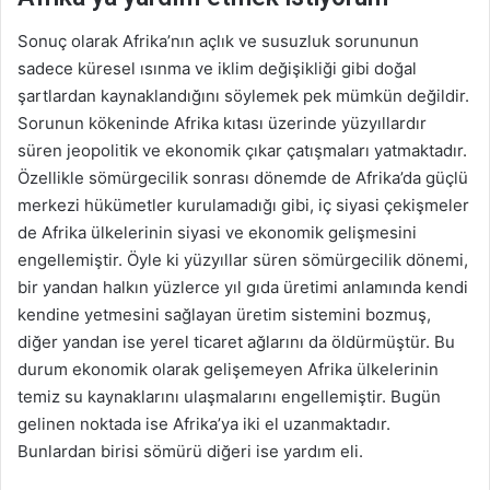
Sonuç olarak Afrika’nın açlık ve susuzluk sorununun
sadece küresel ısınma ve iklim değişikliği gibi doğal
şartlardan kaynaklandığını söylemek pek mümkün değildir.
Sorunun kökeninde Afrika kıtası üzerinde yüzyıllardır
süren jeopolitik ve ekonomik çıkar çatışmaları yatmaktadır.
Özellikle sömürgecilik sonrası dönemde de Afrika’da güçlü
merkezi hükümetler kurulamadığı gibi, iç siyasi çekişmeler
de Afrika ülkelerinin siyasi ve ekonomik gelişmesini
engellemiştir. Öyle ki yüzyıllar süren sömürgecilik dönemi,
bir yandan halkın yüzlerce yıl gıda üretimi anlamında kendi
kendine yetmesini sağlayan üretim sistemini bozmuş,
diğer yandan ise yerel ticaret ağlarını da öldürmüştür. Bu
durum ekonomik olarak gelişemeyen Afrika ülkelerinin
temiz su kaynaklarını ulaşmalarını engellemiştir. Bugün
gelinen noktada ise Afrika’ya iki el uzanmaktadır.
Bunlardan birisi sömürü diğeri ise yardım eli.