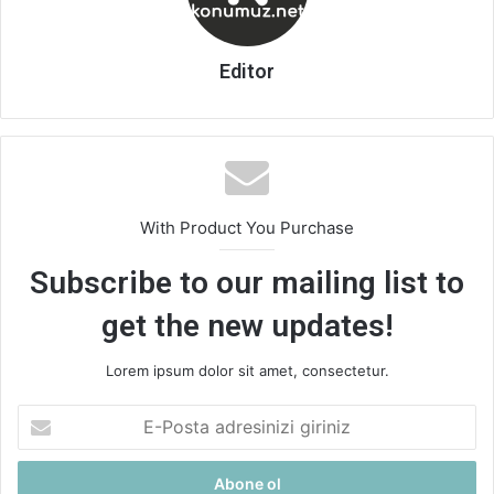
Editor
With Product You Purchase
Subscribe to our mailing list to
get the new updates!
Lorem ipsum dolor sit amet, consectetur.
E-
Posta
adresinizi
giriniz