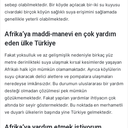
sebep olabilmektedir. Bir köyde açılacak bir-iki su kuyusu
civardaki birçok köyün sağlıklı suya erişimini sağlamada
genellikle yeterli olabilmektedir.
Afrika’ya maddi-manevi en çok yardım
eden ülke Türkiye
Fakat yoksulluk ve az gelişmişlik nedeniyle birkaç yüz
metre derinlikteki suya ulaşmak kırsal kesimlerde yaşayan
Afrikalı halk için mümkün olamamaktadır. Ayrıca köylülerin
suyu çıkaracak delici aletlere ve pompalara ulaşmaları
neredeyse imkânsızdır. Bu durumun uluslararası bir yardım
desteği olmadan çözülmesi pek mümkün
gözükmemektedir. Fakat yapılan yardımlar ihtiyacın çok
altında bir seyir göstermektedir. Bu noktada en merhametli
ve duyarlı ülkelerin başında yine Türkiye gelmektedir.
Afrika’ya yardım etmek istiyorum