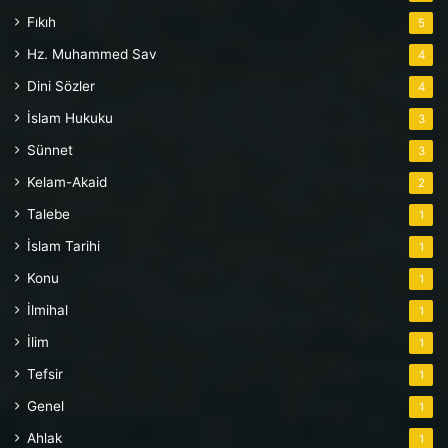
Fıkıh
5
Hz. Muhammed Sav
4
Dini Sözler
4
İslam Hukuku
3
Sünnet
3
Kelam-Akaid
2
Talebe
1
İslam Tarihi
1
Konu
1
İlmihal
1
İlim
1
Tefsir
1
Genel
1
Ahlak
1