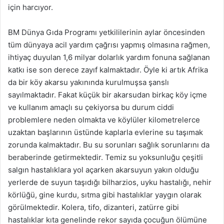
için harcıyor.
BM Dünya Gıda Programı yetkililerinin aylar öncesinden
tüm dünyaya acil yardım çağrısı yapmış olmasına rağmen,
ihtiyaç duyulan 1,6 milyar dolarlık yardım fonuna sağlanan
katkı ise son derece zayıf kalmaktadır. Öyle ki artık Afrika
da bir köy akarsu yakınında kurulmuşsa şanslı
sayılmaktadır. Fakat küçük bir akarsudan birkaç köy içme
ve kullanım amaçlı su çekiyorsa bu durum ciddi
problemlere neden olmakta ve köylüler kilometrelerce
uzaktan başlarının üstünde kaplarla evlerine su taşımak
zorunda kalmaktadır. Bu su sorunları sağlık sorunlarını da
beraberinde getirmektedir. Temiz su yoksunluğu çeşitli
salgın hastalıklara yol açarken akarsuyun yakın olduğu
yerlerde de suyun taşıdığı bilharzios, uyku hastalığı, nehir
körlüğü, gine kurdu, sıtma gibi hastalıklar yaygın olarak
görülmektedir. Kolera, tifo, dizanteri, zatürre gibi
hastalıklar kıta genelinde rekor sayıda çocuğun ölümüne