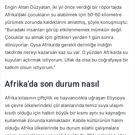
Engin Altan Düzyatan, iki yıl önce verdiği bir röportajda
Afrika’daki çocukların su alabilmek için 50-60 kilometre
yürümek zorunda kaldıklarını anlatmış, şöyle konuşmuştu:
“Buradaki insanları görüp etkilenmemek mümkün değil.
Çocuklar su almak için gittikleri yerden 1 gün sonra
dönüyorlar. Oysa Afrika’da gerekli derinliğe indiğin
takdirde nereyi kazarsan kaz su var. O yüzden Afrika’da su
kuyuları açtırmak istiyorum. Ufak da olsa bu coğrafyaya bir
katkım olsun istiyorum.”
Afrika’da son durum nasıl
Afrika kıtasının çiftçilik ve hayvancılıkla uğraşan Etiyopya
ve çevre ülkelerindeki çöl alanlarında temiz suya ulaşım
kısıtlı olduğu için halkın büyük bir kısmı aynı su kaynağını
kullanmak zorunda kalmaktadır. Kabile kültürünün halim
olduğu Afrika ülkelerinde bu durum silahlı çalışmalara