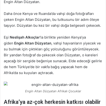
Engin Altan Düzyatan.
Daha önce Kenya ve Ruanda’da vahşi doğa fotoğrafları
çeken Engin Altan Düzyatan, bu tutkusunu bir adım öteye
taşıyor. Düzyatan bu kez bir vahşi doğa belgeseli çekecek.
Eşi
Neslişah Alkoçlar
’la birlikte yeniden Kenya’ya
giden
Engin Altan Düzyatan
, vahşi hayvanların yiyecek ve
su bulmak için çıktıkları göç yolculuğunu görüntüleyecek.
Bir yandan fotoğraf da çekecek olan Düzyatan, o kareleri
açacağı bir sergide beğeniye sunacak. Elde edeceği gelirle
de hem Türkiye’de bir vakfa bağış yapacak hem de
Afrika’da su kuyuları açtıracak.
Engin Altan Düzyatan Afrikalı Çocuklar
Afrika’ya az-çok herkesin katkısı olabilir