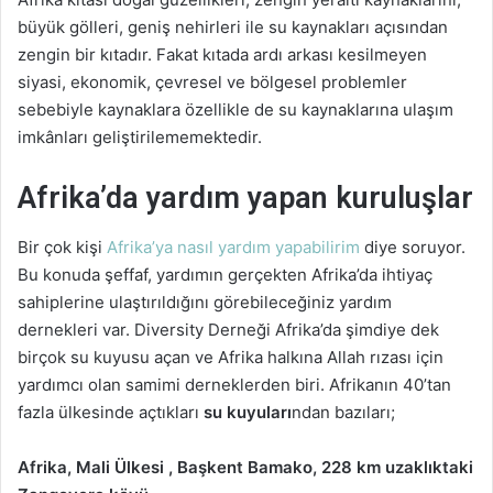
büyük gölleri, geniş nehirleri ile su kaynakları açısından
zengin bir kıtadır. Fakat kıtada ardı arkası kesilmeyen
siyasi, ekonomik, çevresel ve bölgesel problemler
sebebiyle kaynaklara özellikle de su kaynaklarına ulaşım
imkânları geliştirilememektedir.
Afrika’da yardım yapan kuruluşlar
Bir çok kişi
Afrika’ya nasıl yardım yapabilirim
diye soruyor.
Bu konuda şeffaf, yardımın gerçekten Afrika’da ihtiyaç
sahiplerine ulaştırıldığını görebileceğiniz yardım
dernekleri var. Diversity Derneği Afrika’da şimdiye dek
birçok su kuyusu açan ve Afrika halkına Allah rızası için
yardımcı olan samimi derneklerden biri. Afrikanın 40’tan
fazla ülkesinde açtıkları
su kuyuları
ndan bazıları;
Afrika, Mali Ülkesi , Başkent Bamako, 228 km uzaklıktaki