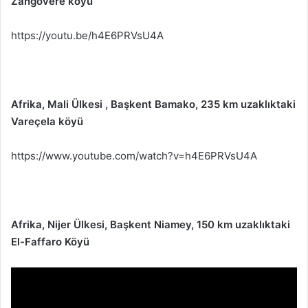
Zangovere köyü
https://youtu.be/h4E6PRVsU4A
Afrika, Mali Ülkesi , Başkent Bamako, 235 km uzaklıktaki
Vareçela köyü
https://www.youtube.com/watch?v=h4E6PRVsU4A
Afrika, Nijer Ülkesi, Başkent Niamey, 150 km uzaklıktaki
El-Faffaro Köyü