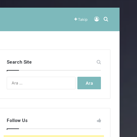
Kayıt Ol
Arama yap ..
Takip
Search Site
Arama:
Follow Us