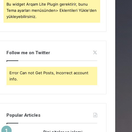
Bu widget Arqam Lite Plugin gerektirir, bunu
Tema ayarları menüsünden> Eklentileri Yükle'den
yükleyebilirsiniz.
Follow me on Twitter
Error Can not Get Posts, Incorrect account
info.
Popular Articles