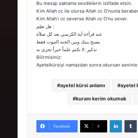
Bu mesajı saklama sevdiklerin istifade etsin.
Kim Allah cc ile olursa Allah cc O’nunla beraber
Kim Allah’ı cc severse Allah cc O’nu sever.
هل تعلِم :
عند قرآءة آية الكرسي بعد كل صلآة
يصبح بينك وبين الجنه الموت فقط
تذكير :لا تكتم علماً خيراً تجزى به
Bilirmisiniz:
Ayetelkürsiyi namazdan sonra okursan seninle
ayetel kürsi anlamı
ayetel 
kuranı kerim okumak
LinkedIn
Facebook
X