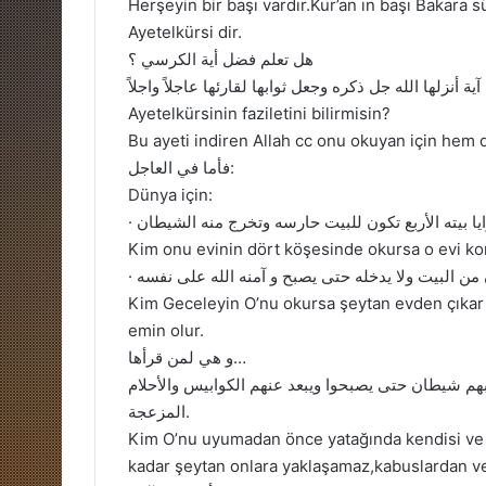
Herşeyin bir başı vardır.Kur’an ın başı Bakara sü
Ayetelkürsi dir.
هل تعلم فضل أية الكرسي ؟
Ayetelkürsinin faziletini bilirmisin?
Bu ayeti indiren Allah cc onu okuyan için hem d
فأما في العاجل:
Dünya için:
Kim onu evinin dört köşesinde okursa o evi kor
Kim Geceleyin O’nu okursa şeytan evden çıkar 
emin olur.
و هي لمن قرأها…
ربهم شيطان حتى يصبحوا ويبعد عنهم الكوابيس والأحلام
المزعجة.
Kim O’nu uyumadan önce yatağında kendisi ve ail
kadar şeytan onlara yaklaşamaz,kabuslardan ve 