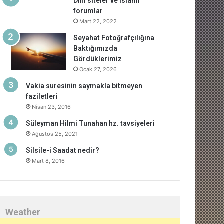
Dini siteler ve islami
forumlar
Mart 22, 2022
Seyahat Fotoğrafçılığına
Baktığımızda
Gördüklerimiz
Ocak 27, 2026
Vakia suresinin saymakla bitmeyen
faziletleri
Nisan 23, 2016
Süleyman Hilmi Tunahan hz. tavsiyeleri
Ağustos 25, 2021
Silsile-i Saadat nedir?
Mart 8, 2016
Weather