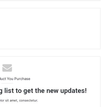
duct You Purchase
 list to get the new updates!
or sit amet, consectetur.