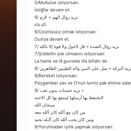
5/Mutluluk istiyorsan:
İstiğfar devam et.
6/ تريد زوال الهم = لازم
الدعاء.
6/Üzüntüsüz olmak istiyorsan:
Dua’ya devam et.
7/ تريد زوال الشده = قل لاحول ولا قوة إلا بالله
7/Şiddetin yok olmasını istiyorsan:
La havle ve lâ guvvete illa billahi de.
8/Bereket istiyorsan:
Peygamber sav ve O’nun temiz pak ehline salav
9/ تريد حسنات بدون تعب =
لاتحتفظ بها أرسلها لينتفع بها كل الاحبه
سبحان الله
من كان مع ﺂلله كان ﺂلله معه
ومن كان يحب ﺂلله كان ﺂلـله يحبه
9/Yorulmadan iyilik yapmak istiyorsan: