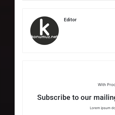
Editor
With Pro
Subscribe to our mailing
Lorem ipsum dol