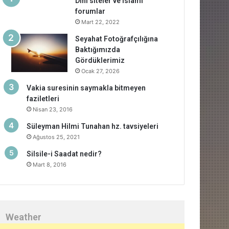
Dini siteler ve islami
forumlar
Mart 22, 2022
Seyahat Fotoğrafçılığına
Baktığımızda
Gördüklerimiz
Ocak 27, 2026
Vakia suresinin saymakla bitmeyen
faziletleri
Nisan 23, 2016
Süleyman Hilmi Tunahan hz. tavsiyeleri
Ağustos 25, 2021
Silsile-i Saadat nedir?
Mart 8, 2016
Weather