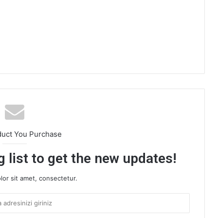
duct You Purchase
 list to get the new updates!
or sit amet, consectetur.