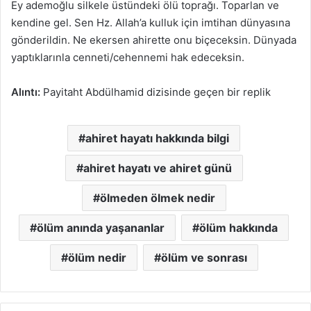
Ey ademoğlu silkele üstündeki ölü toprağı. Toparlan ve
kendine gel. Sen Hz. Allah’a kulluk için imtihan dünyasına
gönderildin. Ne ekersen ahirette onu biçeceksin. Dünyada
yaptıklarınla cenneti/cehennemi hak edeceksin.
Alıntı:
Payitaht Abdülhamid dizisinde geçen bir replik
ahiret hayatı hakkında bilgi
ahiret hayatı ve ahiret günü
ölmeden ölmek nedir
ölüm anında yaşananlar
ölüm hakkında
ölüm nedir
ölüm ve sonrası