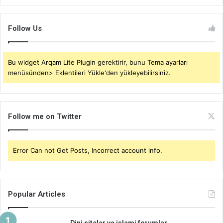
Follow Us
Bu widget Arqam Lite Plugin gerektirir, bunu Tema ayarları
menüsünden> Eklentileri Yükle'den yükleyebilirsiniz.
Follow me on Twitter
Error Can not Get Posts, Incorrect account info.
Popular Articles