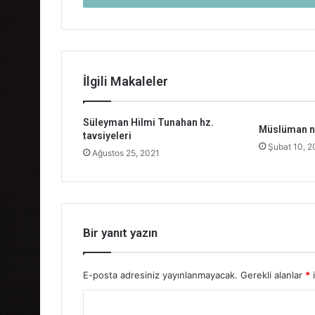
İlgili Makaleler
Süleyman Hilmi Tunahan hz.
Müslüman na
tavsiyeleri
Şubat 10, 2
Ağustos 25, 2021
Bir yanıt yazın
E-posta adresiniz yayınlanmayacak.
Gerekli alanlar
*
i
Y