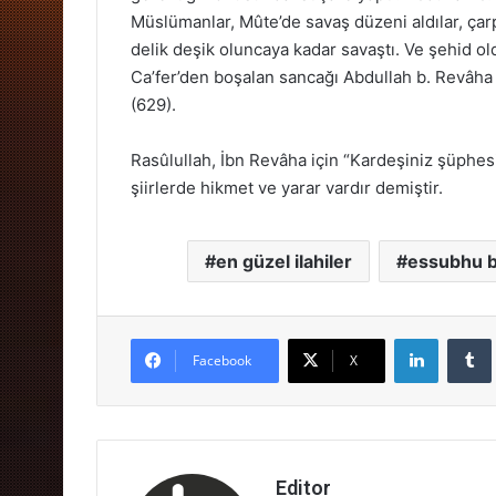
Müslümanlar, Mûte’de savaş düzeni aldılar, çar
delik deşik oluncaya kadar savaştı. Ve şehid old
Ca’fer’den boşalan sancağı Abdullah b. Revâha a
(629).
Rasûlullah, İbn Revâha için “Kardeşiniz şüphes
şiirlerde hikmet ve yarar vardır demiştir.
en güzel ilahiler
essubhu be
LinkedIn
Facebook
X
Editor