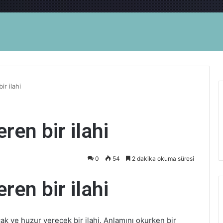
r ilahi
ren bir ilahi
0
54
2 dakika okuma süresi
ren bir ilahi
ak ve huzur verecek bir ilahi. Anlamını okurken bir