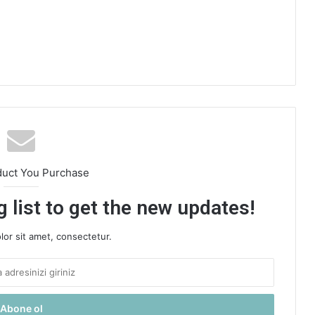
duct You Purchase
 list to get the new updates!
or sit amet, consectetur.