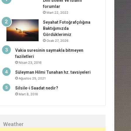
Dini siteler ve islami
forumlar
Mart 22, 2022
Seyahat Fotoğrafçılığına
Baktığımızda
Gördüklerimiz
Ocak 27, 2026
Vakia suresinin saymakla bitmeyen
faziletleri
Nisan 23, 2016
Süleyman Hilmi Tunahan hz. tavsiyeleri
Ağustos 25, 2021
Silsile-i Saadat nedir?
Mart 8, 2016
Weather