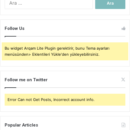
Follow Us
Bu widget Arqam Lite Plugin gerektirir, bunu Tema ayarları
menüsünden> Eklentileri Yükle'den yükleyebilirsiniz.
Follow me on Twitter
Error Can not Get Posts, Incorrect account info.
Popular Articles