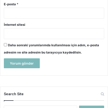
E-posta
*
İnternet sitesi
Daha sonraki yorumlarımda kullanılması için adım, e-posta
adresim ve site adresim bu tarayıcıya kaydedilsin.
Search Site
Arama: