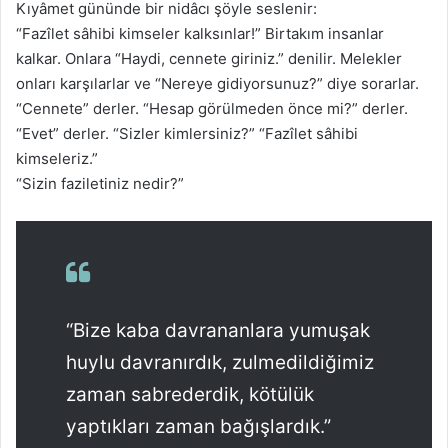
Kıyâmet gününde bir nidâcı şöyle seslenir:
“Fazîlet sâhibi kimseler kalksınlar!” Birtakım insanlar
kalkar. Onlara “Haydi, cennete giriniz.” denilir. Melekler
onları karşılarlar ve “Nereye gidiyorsunuz?” diye sorarlar.
“Cennete” derler. “Hesap görülmeden önce mi?” derler.
“Evet” derler. “Sizler kimlersiniz?” “Fazîlet sâhibi
kimseleriz.”
“Sizin faziletiniz nedir?”
“Bize kaba davrananlara yumuşak
huylu davranırdık, zulmedildiğimiz
zaman sabrederdik, kötülük
yaptıkları zaman bağışlardık.”