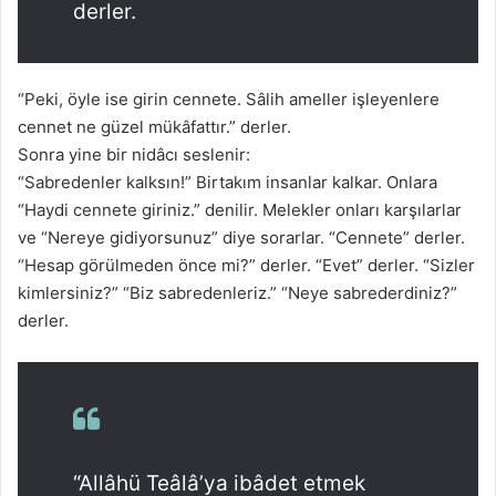
derler.
“Peki, öyle ise girin cennete. Sâlih ameller işleyenlere
cennet ne güzel mükâfattır.” derler.
Sonra yine bir nidâcı seslenir:
“Sabredenler kalksın!” Birtakım insanlar kalkar. Onlara
“Haydi cennete giriniz.” denilir. Melekler onları karşılarlar
ve “Nereye gidiyorsunuz” diye sorarlar. “Cennete” derler.
“Hesap görülmeden önce mi?” derler. “Evet” derler. “Sizler
kimlersiniz?” “Biz sabredenleriz.” “Neye sabrederdiniz?”
derler.
“Allâhü Teâlâ’ya ibâdet etmek