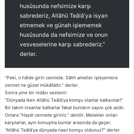
husûsunda nefsimize karşı
sabrederiz, Allâhü Teâlâ’ya isyan
etmemek ve günah işlememek
husûsunda da nefsimize ve onun
vesveselerine karşı sabrederiz.”
derler.
“Peki, o hâlde girin cennete. Sâlih ameller işleyenlere
cennet ne güzel mükâfattır.” derler.
Sonra yine bir nidâcı seslenir:
“Dünyada iken Allâhü Teâlâ’ya komşu olanlar kalksınlar!”
Bir takım insanlar kalkarlar fakat bunların sayısı çok azdır.
Onlara “Haydi cennete giriniz.” denilir. Melekler onları
karşılarlar, aynı konuşma bunlar arasında da geçer.
“Allâhü Teâlâ’ya dünyada nasıl komşu oldunuz?” derler.