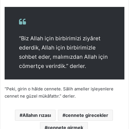
“Biz Allah için birbirimizi ziyâret
ederdik, Allah için birbirimizle
sohbet eder, malımızdan Allah için
cömertçe verirdik.” derler.
“Peki, girin o hâlde cennete. Sâlih ameller işleyenlere
cennet ne güzel mükâfattır.” derler.
Allahın rızası
cennete girecekler
cennete girmek