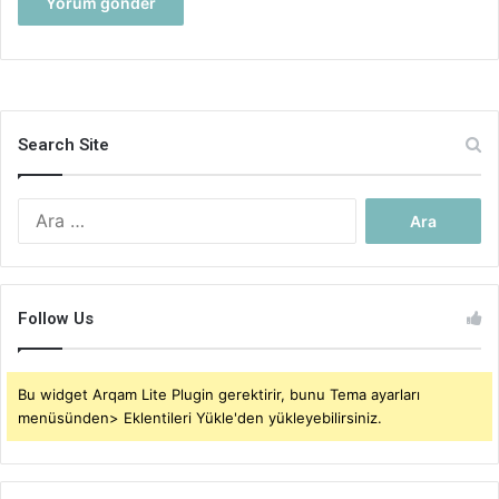
Search Site
Arama:
Follow Us
Bu widget Arqam Lite Plugin gerektirir, bunu Tema ayarları
menüsünden> Eklentileri Yükle'den yükleyebilirsiniz.