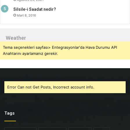
Silsile-i Saadat nedir?
Mart 8, 2016
Weather
Tema seçenekleri sayfası> Entegrasyonlar'da Hava Durumu API
Anahtarını ayarlamanız gerekir.
Error Can not Get Posts, Incorrect account info.
Tags