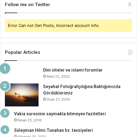
Follow me on Twitter
Error Can not Get Posts, Incorrect account info.
Popular Articles
Dini siteler ve islami forumlar
Mart 22, 2022
Seyahat Fotoğrafçılığına Baktığımızda
Gördüklerimiz
Ocak 27, 2026
Vakia suresinin saymakla bitmeyen faziletleri
Nisan 23, 2016
Süleyman Hilmi Tunahan hz. tavsiyeleri
Ağustos 25, 2021