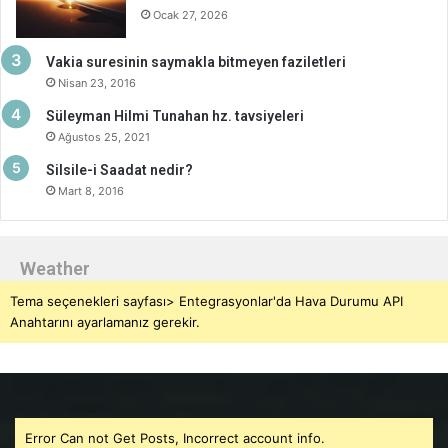
Ocak 27, 2026
Vakia suresinin saymakla bitmeyen faziletleri
Nisan 23, 2016
Süleyman Hilmi Tunahan hz. tavsiyeleri
Ağustos 25, 2021
Silsile-i Saadat nedir?
Mart 8, 2016
Weather
Tema seçenekleri sayfası> Entegrasyonlar'da Hava Durumu API
Anahtarını ayarlamanız gerekir.
Error Can not Get Posts, Incorrect account info.