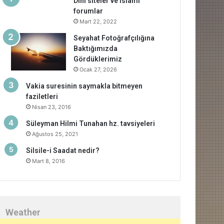
Dini siteler ve islami
forumlar
Mart 22, 2022
Seyahat Fotoğrafçılığına
Baktığımızda
Gördüklerimiz
Ocak 27, 2026
Vakia suresinin saymakla bitmeyen
faziletleri
Nisan 23, 2016
Süleyman Hilmi Tunahan hz. tavsiyeleri
Ağustos 25, 2021
Silsile-i Saadat nedir?
Mart 8, 2016
Weather