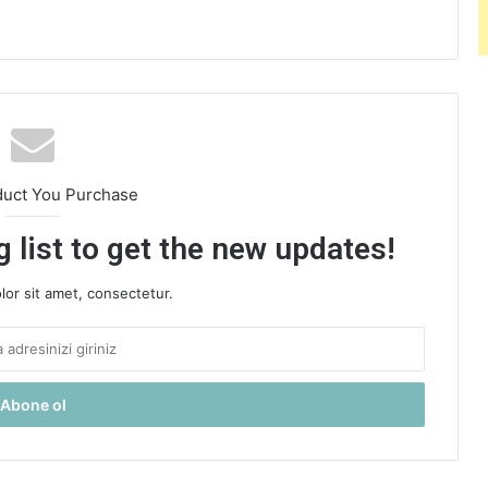
duct You Purchase
 list to get the new updates!
or sit amet, consectetur.