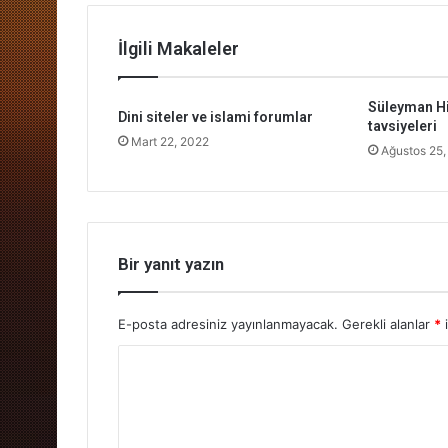
İlgili Makaleler
Süleyman Hi
Dini siteler ve islami forumlar
tavsiyeleri
Mart 22, 2022
Ağustos 25,
Bir yanıt yazın
E-posta adresiniz yayınlanmayacak.
Gerekli alanlar
*
i
Y
o
r