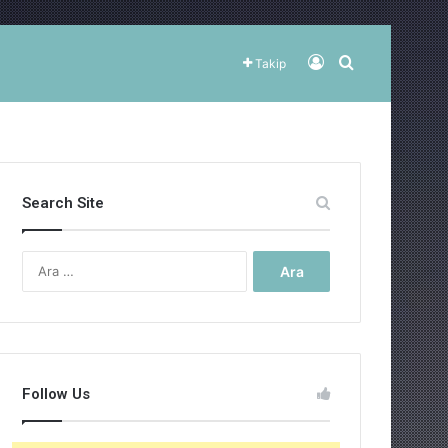
Kayıt Ol
Arama yap ..
Takip
Search Site
Arama:
Follow Us