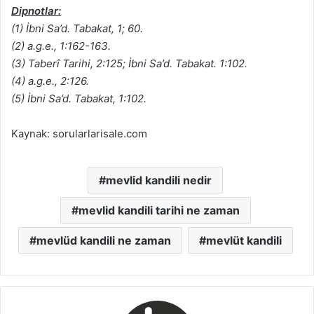
Dipnotlar:
(1) İbni Sa’d. Tabakat, 1; 60.
(2) a.g.e., 1:162-163.
(3) Taberî Tarihi, 2:125; İbni Sa’d. Tabakat. 1:102.
(4) a.g.e., 2:126.
(5) İbni Sa’d. Tabakat, 1:102.
Kaynak: sorularlarisale.com
mevlid kandili nedir
mevlid kandili tarihi ne zaman
mevlüd kandili ne zaman
mevlüt kandili