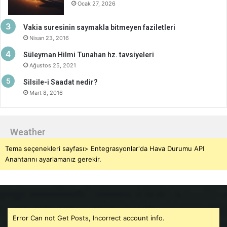
Ocak 27, 2026
Vakia suresinin saymakla bitmeyen faziletleri
Nisan 23, 2016
Süleyman Hilmi Tunahan hz. tavsiyeleri
Ağustos 25, 2021
Silsile-i Saadat nedir?
Mart 8, 2016
Weather
Tema seçenekleri sayfası> Entegrasyonlar'da Hava Durumu API
Anahtarını ayarlamanız gerekir.
Error Can not Get Posts, Incorrect account info.