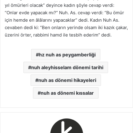
yıl ömürleri olacak” deyince kadın şöyle cevap verdi:
“Onlar evde yapacak mı?” Nuh. As. cevap verdi: “Bu ömür
için hemde en âlâlarını yapacaklar” dedi. Kadın Nuh As.
cevaben dedi ki: “Ben onların yerinde olsam iki kazık çakar,
üzerini örter, rabbimi hamd ile tesbih ederim” dedi.
hz nuh as peygamberliği
nuh aleyhisselam dönemi tarihi
nuh as dönemi hikayeleri
nuh as dönemi kıssalar