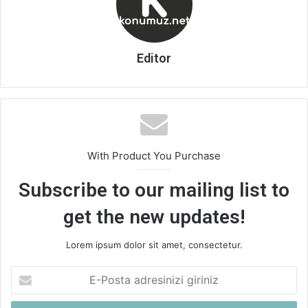
Editor
With Product You Purchase
Subscribe to our mailing list to
get the new updates!
Lorem ipsum dolor sit amet, consectetur.
E-
Posta
adresinizi