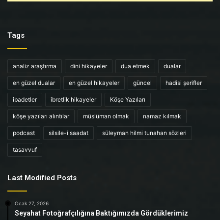
Tags
analiz araştırma
dini hikayeler
dua etmek
dualar
en güzel dualar
en güzel hikayeler
güncel
hadisi şerifler
ibadetler
ibretlik hikayeler
Köşe Yazıları
köşe yazıları alıntılar
müslüman olmak
namaz kılmak
podcast
silsile-i saadat
süleyman hilmi tunahan sözleri
tasavvuf
Last Modified Posts
Ocak 27, 2026
Seyahat Fotoğrafçılığına Baktığımızda Gördüklerimiz