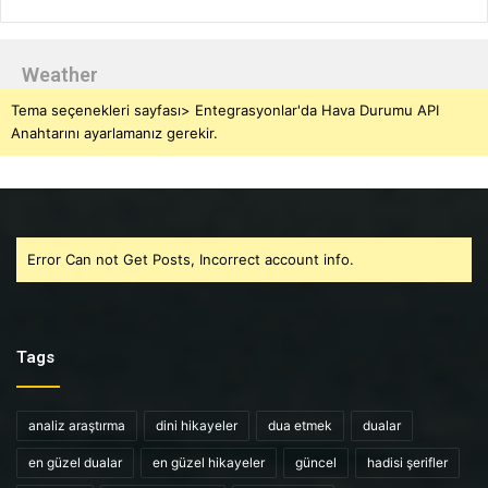
Weather
Tema seçenekleri sayfası> Entegrasyonlar'da Hava Durumu API
Anahtarını ayarlamanız gerekir.
Error Can not Get Posts, Incorrect account info.
Tags
analiz araştırma
dini hikayeler
dua etmek
dualar
en güzel dualar
en güzel hikayeler
güncel
hadisi şerifler