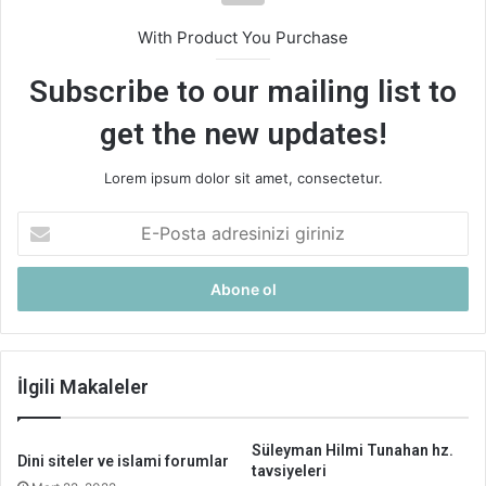
With Product You Purchase
Subscribe to our mailing list to
get the new updates!
Lorem ipsum dolor sit amet, consectetur.
E-
Posta
adresinizi
giriniz
İlgili Makaleler
Süleyman Hilmi Tunahan hz.
Dini siteler ve islami forumlar
tavsiyeleri