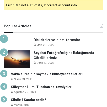
Error Can not Get Posts, Incorrect account info.
Popular Articles
Dini siteler ve islami forumlar
Mart 22, 2022
Seyahat Fotoğrafçılığına Baktığımızda
Gördüklerimiz
Ocak 27, 2026
Vakia suresinin saymakla bitmeyen faziletleri
Nisan 23, 2016
Süleyman Hilmi Tunahan hz. tavsiyeleri
Ağustos 25, 2021
Silsile-i Saadat nedir?
Mart 8, 2016