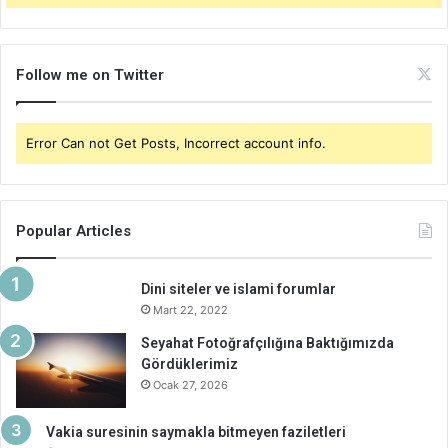
Follow me on Twitter
Error Can not Get Posts, Incorrect account info.
Popular Articles
Dini siteler ve islami forumlar
Mart 22, 2022
Seyahat Fotoğrafçılığına Baktığımızda
Gördüklerimiz
Ocak 27, 2026
Vakia suresinin saymakla bitmeyen faziletleri