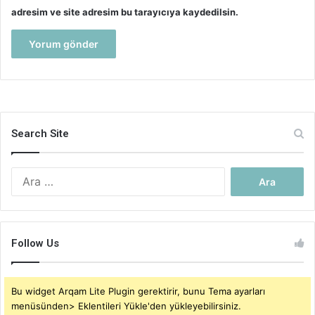
adresim ve site adresim bu tarayıcıya kaydedilsin.
Search Site
Arama:
Follow Us
Bu widget Arqam Lite Plugin gerektirir, bunu Tema ayarları
menüsünden> Eklentileri Yükle'den yükleyebilirsiniz.