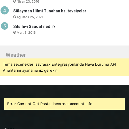
Nisan 23, 2016
Süleyman Hilmi Tunahan hz. tavsiyeleri
Ağustos 25, 2021
Silsile-i Saadat nedir?
Mart 8, 2016
Weather
Tema seçenekleri sayfası> Entegrasyonlar'da Hava Durumu API
Anahtarını ayarlamanız gerekir.
Error Can not Get Posts, Incorrect account info.