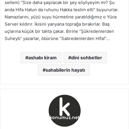
sellem) “Size daha şaşılacak bir şey söyliyeyim mi? Şu
anda Hifa Hatun da ruhunu Hakka teslim etti” buyururlar.
Namazlarını, yüzü suyu hürmetine yaratıldığımız o Yüce
Server kıldırır. İkisini yanyana toprağa bırakırlar. Baş
uçlarına küçük bir tahta çakar. Birine “Şükredenlerden
Suheyb” yazarlar, öbürüne “Sabredenlerden Hifa!”…
ashabı kiram
dini sohbetler
sahabilerin hayatı