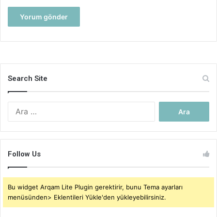
Search Site
Arama:
Follow Us
Bu widget Arqam Lite Plugin gerektirir, bunu Tema ayarları
menüsünden> Eklentileri Yükle'den yükleyebilirsiniz.