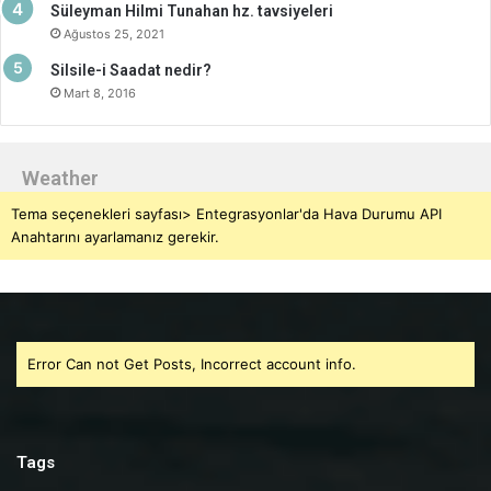
Süleyman Hilmi Tunahan hz. tavsiyeleri
Ağustos 25, 2021
Silsile-i Saadat nedir?
Mart 8, 2016
Weather
Tema seçenekleri sayfası> Entegrasyonlar'da Hava Durumu API
Anahtarını ayarlamanız gerekir.
Error Can not Get Posts, Incorrect account info.
Tags