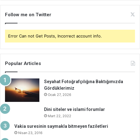
Follow me on Twitter
Error Can not Get Posts, Incorrect account info.
Popular Articles
Seyahat Fotoğrafçılığına Baktığımızda
Gördüklerimiz
Ocak 27, 2026
Dini siteler ve islami forumlar
Mart 22, 2022
Vakia suresinin saymakla bitmeyen faziletleri
Nisan 23, 2016