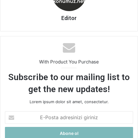
Editor
With Product You Purchase
Subscribe to our mailing list to
get the new updates!
Lorem ipsum dolor sit amet, consectetur.
E-
Posta
adresinizi
giriniz