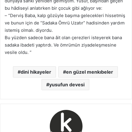
dünyaya sanki yeniden gelmiştim. Yusuf, başından geçen
bu hâdiseyi anlatırken bir çocuk gibi ağlıyor ve:
– “Derviş Baba, kalp gözüyle başıma gelecekleri hissetmiş
ve bunun için de “Sadaka Ömrü Uzatır” hadisinden yardım
istemiş olmalı. diyordu.
Bu yüzden sadece bana âit olan çerezleri isteyerek bana
sadaka ibadeti yaptırdı. Ve ömrümün ziyadeleşmesine
vesile oldu. ”
dini hikayeler
en güzel menkıbeler
yusufun devesi